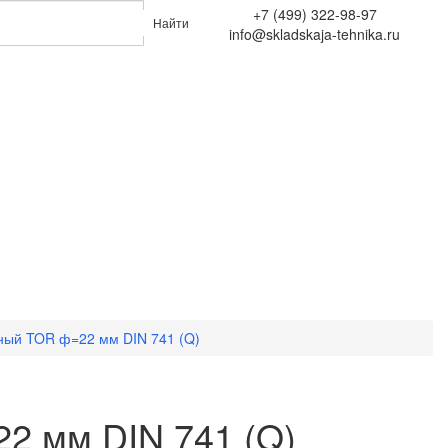
+7 (499) 322-98-97
Найти
info@skladskaja-tehnika.ru
ный TOR ф=22 мм DIN 741 (Q)
2 мм DIN 741 (Q)