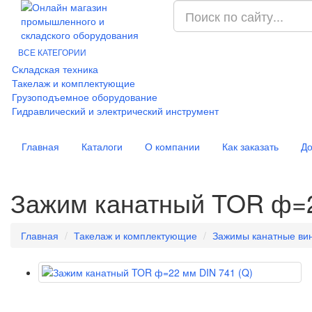
ВСЕ КАТЕГОРИИ
Складская техника
Такелаж и комплектующие
Грузоподъемное оборудование
Гидравлический и электрический инструмент
Главная
Каталоги
О компании
Как заказать
До
Зажим канатный TOR ф=2
Главная
Такелаж и комплектующие
Зажимы канатные ви