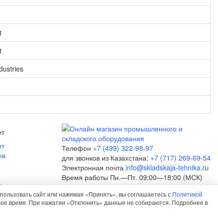
1
1
dustries
ет
ет
Телефон
+7 (499) 322-98-97
ов
для звонков из Казахстана:
+7 (717) 269-69-54
Электронная почта
info@skladskaja-tehnika.ru
Время работы
Пн.—Пт. 09:00—18:00 (МСК)
а
пользовать сайт или нажимая «Принять», вы соглашаетесь с
Политикой
юбое время. При нажатии «Отклонить» данные не собираются. Подробнее в