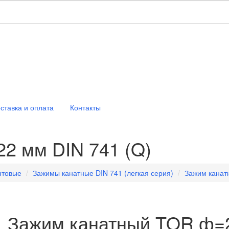
ставка и оплата
Контакты
2 мм DIN 741 (Q)
нтовые
Зажимы канатные DIN 741 (легкая серия)
Зажим канат
Зажим канатный TOR ф=2