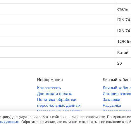
сталь
DIN 74
DIN 74
TOR In
Китай
26
Информация
Личный кабин
Как заказать
Личный кабин
Доставка и оплата
История заказ
Политика обработки
Закладки
персональных данных
Рассылка
Согласие на обработку
Возврат товар
персональных данных
етрику) для улучшения работы сайта и анализа посещаемости. Продолжая ис
ных данных
. Обратите внимание, что вы можете отозвать свое согласие в л