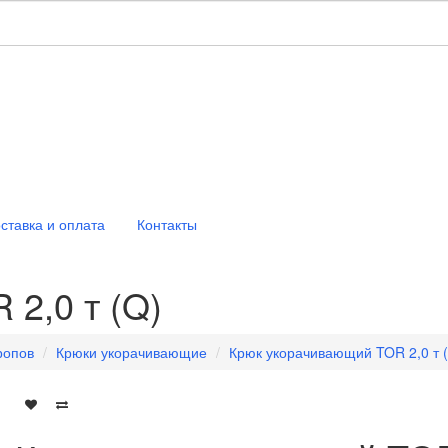
ставка и оплата
Контакты
2,0 т (Q)
ропов
Крюки укорачивающие
Крюк укорачивающий TOR 2,0 т 