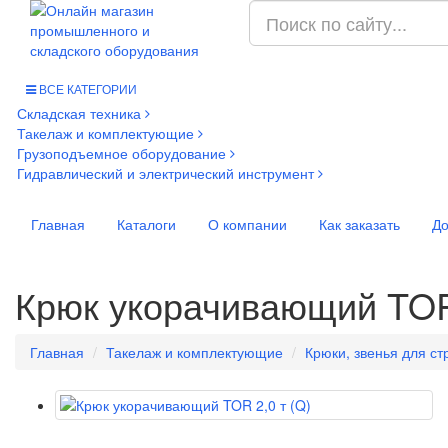
ВСЕ КАТЕГОРИИ
Складская техника
Такелаж и комплектующие
Грузоподъемное оборудование
Гидравлический и электрический инструмент
Главная
Каталоги
О компании
Как заказать
До
Крюк укорачивающий TOR 
Главная
Такелаж и комплектующие
Крюки, звенья для ст