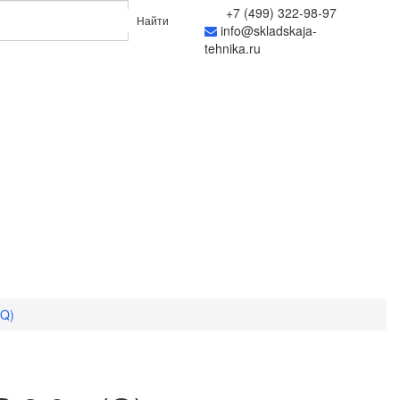
+7 (499) 322-98-97
Найти
info@skladskaja-
tehnika.ru
(Q)