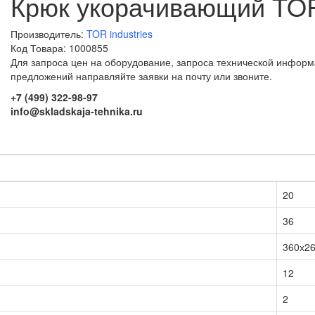
Крюк укорачивающий TOR 
Производитель:
TOR industries
Код Товара: 1000855
Для запроса цен на оборудование, запроса технической информ
предложений направляйте заявки на почту или звоните.
+7 (499) 322-98-97
info@skladskaja-tehnika.ru
20
36
360х2
12
2