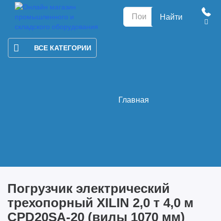
Найти
ВСЕ КАТЕГОРИИ
Главная
Погрузчик электрический
трехопорный XILIN 2,0 т 4,0 м
CPD20SA-20 (вилы 1070 мм)