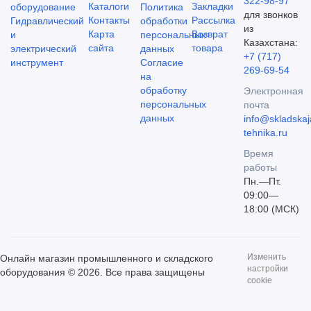
322-98-97
Каталоги
Закладки
оборудование
Политика
для звонков
Контакты
Рассылка
Гидравлический
обработки
из
Карта
Возврат
и
персональных
Казахстана:
сайта
товара
электрический
данных
+7 (717)
инструмент
Согласие
269-69-54
на
обработку
Электронная
персональных
почта
данных
info@skladskaj
tehnika.ru
Время
работы
Пн.—Пт.
09:00—
18:00 (МСК)
Изменить
Онлайн магазин промышленного и складского
настройки
оборудования © 2026. Все права защищены
cookie