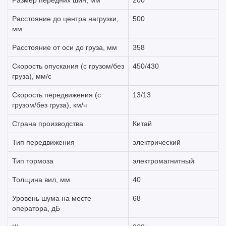
Размер передних шин, мм
200
Расстояние до центра нагрузки,
500
мм
Расстояние от оси до груза, мм
358
Скорость опускания (с грузом/без
450/430
груза), мм/с
Скорость передвижения (с
13/13
грузом/без груза), км/ч
Страна производства
Китай
Тип передвижения
электрический
Тип тормоза
электромагнитный
Толщина вил, мм
40
Уровень шума на месте
68
оператора, дБ