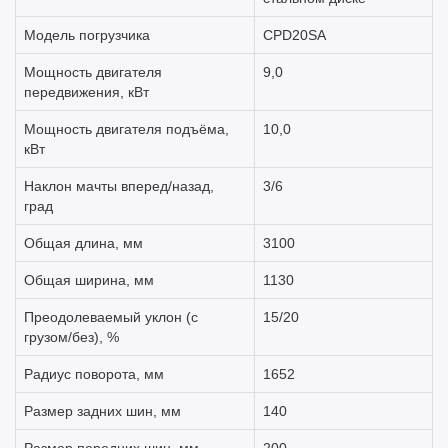
Модель погрузчика
CPD20SA
Мощность двигателя
9,0
передвижения, кВт
Мощность двигателя подъёма,
10,0
кВт
Наклон мачты вперед/назад,
3/6
град
Общая длина, мм
3100
Общая ширина, мм
1130
Преодолеваемый уклон (с
15/20
грузом/без), %
Радиус поворота, мм
1652
Размер задних шин, мм
140