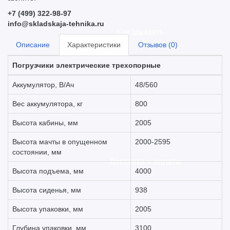
+7 (499) 322-98-97
info@skladskaja-tehnika.ru
Как заказать
Описание
Характеристики
Отзывов (0)
Погрузчики электрические трехопорные
Аккумулятор, В/Ач
48/560
Вес аккумулятора, кг
800
Высота кабины, мм
2005
Высота мачты в опущенном
2000-2595
состоянии, мм
Доставка и оплата
Высота подъема, мм
4000
Высота сиденья, мм
938
Высота упаковки, мм
2005
Глубина упаковки, мм
3100