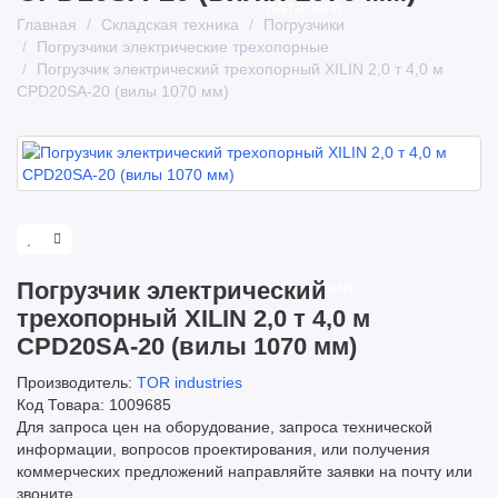
Каталоги
Главная
Складская техника
Погрузчики
Погрузчики электрические трехопорные
Погрузчик электрический трехопорный XILIN 2,0 т 4,0 м
CPD20SA-20 (вилы 1070 мм)
Погрузчик электрический
О компании
трехопорный XILIN 2,0 т 4,0 м
CPD20SA-20 (вилы 1070 мм)
Производитель:
TOR industries
Код Товара: 1009685
Для запроса цен на оборудование, запроса технической
информации, вопросов проектирования, или получения
коммерческих предложений направляйте заявки на почту или
звоните.