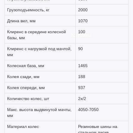
Грузоподъемность, кг
2000
Длина вил, мм
1070
Клиренс в середине колесной
100
Контакты
базы, мм
Клиренс с нагрузкой под мачтой,
90
мм
Колесная база, мм
1465
Колея сзади, мм
188
Колея спереди, мм
937
Количество колес, шт
2х/2
Макс. высота выдвинутой мачты,
4050-7050
мм
Материал колес
Резиновые шины на
стальном диске