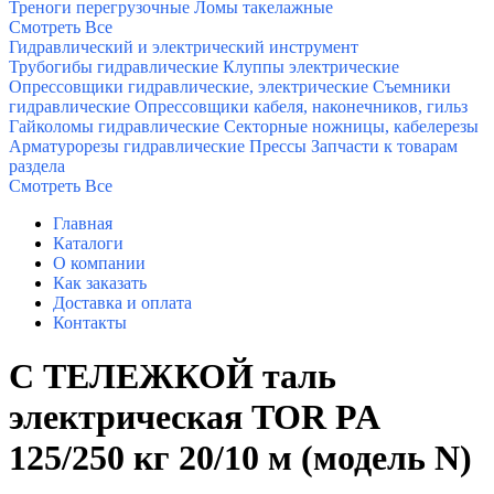
Треноги перегрузочные
Ломы такелажные
Смотреть Все
Гидравлический и электрический инструмент
Трубогибы гидравлические
Клуппы электрические
Опрессовщики гидравлические, электрические
Съемники
гидравлические
Опрессовщики кабеля, наконечников, гильз
Гайколомы гидравлические
Секторные ножницы, кабелерезы
Арматурорезы гидравлические
Прессы
Запчасти к товарам
раздела
Смотреть Все
Главная
Каталоги
О компании
Как заказать
Доставка и оплата
Контакты
С ТЕЛЕЖКОЙ таль
электрическая TOR PA
125/250 кг 20/10 м (модель N)