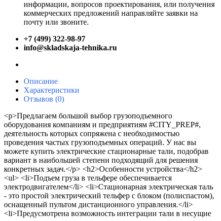
информации, вопросов проектирования, или получения
коммерческих предложений направляйте заявки на
почту или звоните.
+7 (499) 322-98-97
info@skladskaja-tehnika.ru
Описание
Характеристики
Отзывов (0)
<p>Предлагаем большой выбор грузоподъемного
оборудования компаниям и предприятиям #CITY_PREP#,
деятельность которых сопряжена с необходимостью
проведения частых грузоподъемных операций. У нас вы
можете купить электрические стационарные тали, подобрав
вариант в наибольшей степени подходящий для решения
конкретных задач.</p> <h2>Особенности устройства</h2>
<ul> <li>Подъем груза в тельфере обеспечивается
электродвигателем</li> <li>Стационарная электрическая таль
- это простой электрический тельфер с блоком (полиспастом),
оснащенный пультом дистанционного управления.</li>
<li>Предусмотрена возможность интеграции тали в несущие