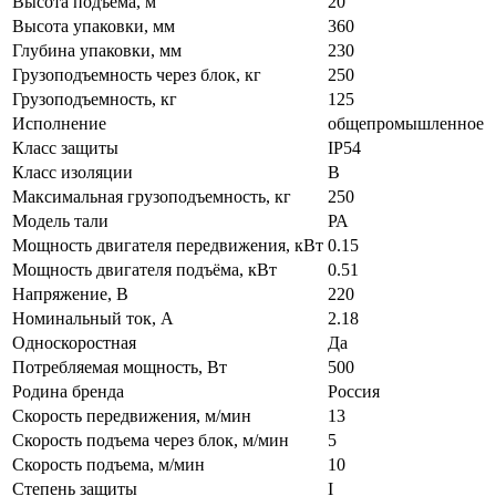
Высота подъема, м
20
Высота упаковки, мм
360
Глубина упаковки, мм
230
Грузоподъемность через блок, кг
250
Грузоподъемность, кг
125
Исполнение
общепромышленное
Класс защиты
IP54
Класс изоляции
B
Максимальная грузоподъемность, кг
250
Модель тали
РА
Мощность двигателя передвижения, кВт
0.15
Мощность двигателя подъёма, кВт
0.51
Напряжение, В
220
Номинальный ток, А
2.18
Односкоростная
Да
Потребляемая мощность, Вт
500
Родина бренда
Россия
Скорость передвижения, м/мин
13
Скорость подъема через блок, м/мин
5
Скорость подъема, м/мин
10
Степень защиты
I