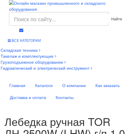
Найти
ВСЕ КАТЕГОРИИ
Складская техника
Такелаж и комплектующие
Грузоподъемное оборудование
Гидравлический и электрический инструмент
Главная
Каталоги
О компании
Как заказать
Доставка и оплата
Контакты
Лебедка ручная TOR
ЛН-2500W (LHW) г/п 1,0