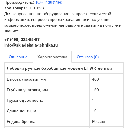
Производитель:
TOR industries
Код Товара: 1001893
Для запроса цен на оборудование, запроса технической
информации, вопросов проектирования, или получения
коммерческих предложений направляйте заявки на почту или
звоните.
+7 (499) 322-98-97
info@skladskaja-tehnika.ru
Описание
Характеристики
Отзывов (0)
Лебедки ручные барабанные модели LHW c лентой
Высота упаковки, мм
480
Глубина упаковки, мм
190
Грузоподъемность, т
1
Длина ленты, м
10
Родина бренда
Россия