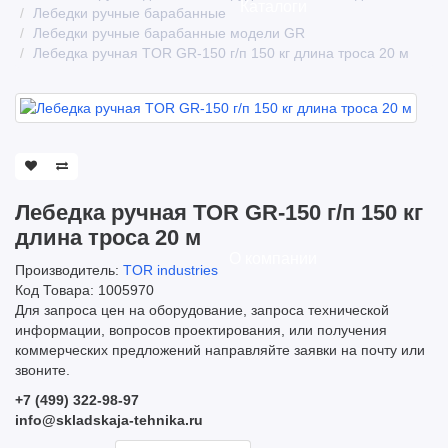
Каталоги
Лебедки ручные барабанные
Лебедки ручные барабанные модели GR
Лебедка ручная TOR GR-150 г/п 150 кг длина троса 20 м
Лебедка ручная TOR GR-150 г/п 150 кг
длина троса 20 м
О компании
Производитель:
TOR industries
Код Товара: 1005970
Для запроса цен на оборудование, запроса технической
информации, вопросов проектирования, или получения
коммерческих предложений направляйте заявки на почту или
звоните.
+7 (499) 322-98-97
info@skladskaja-tehnika.ru