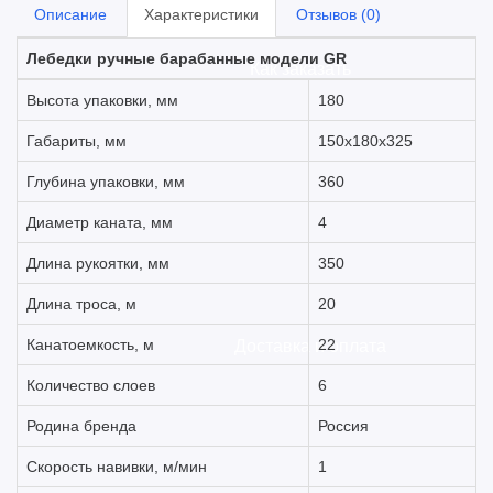
Описание
Характеристики
Отзывов (0)
Лебедки ручные барабанные модели GR
Как заказать
Высота упаковки, мм
180
Габариты, мм
150х180х325
Глубина упаковки, мм
360
Диаметр каната, мм
4
Длина рукоятки, мм
350
Длина троса, м
20
Канатоемкость, м
22
Доставка и оплата
Количество слоев
6
Родина бренда
Россия
Скорость навивки, м/мин
1