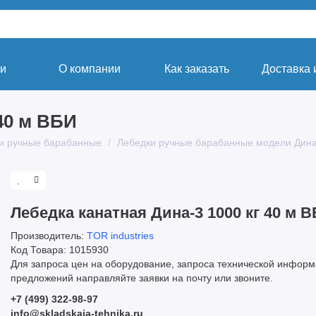
ги
О компании
Как заказать
Доставка 
 40 м ВБИ
и ручные барабанные
Лебедки ручные барабанные модели Дина
Лебедка канатная Дина-3 1000 кг 40 м 
Производитель:
TOR industries
Код Товара: 1015930
Для запроса цен на оборудование, запроса технической информ
предложений направляйте заявки на почту или звоните.
+7 (499) 322-98-97
info@skladskaja-tehnika.ru