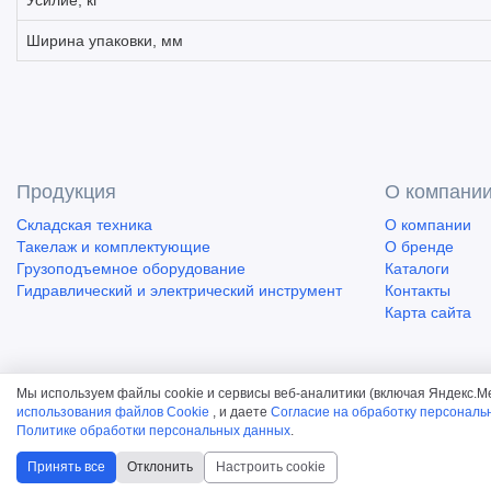
Усилие, кг
Ширина упаковки, мм
Продукция
О компани
Складская техника
О компании
Такелаж и комплектующие
О бренде
Грузоподъемное оборудование
Каталоги
Гидравлический и электрический инструмент
Контакты
Карта сайта
Мы используем файлы cookie и сервисы веб-аналитики (включая Яндекс.М
использования файлов Cookie
, и даете
Согласие на обработку персональ
Политике обработки персональных данных
.
Принять все
Отклонить
Настроить cookie
Онлайн магазин промышленного и ск