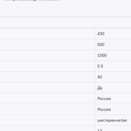
430
500
1000
5.5
40
Да
Россия
Россия
шестеренчатая