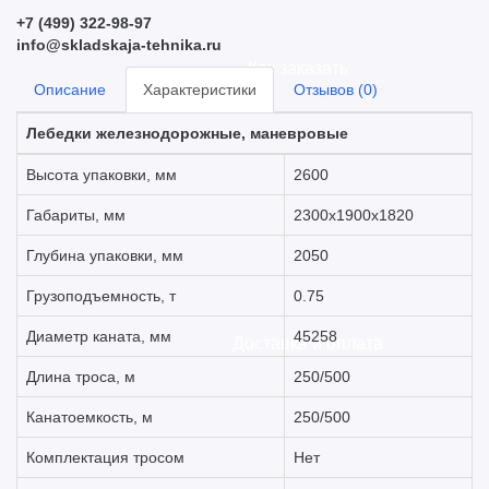
+7 (499) 322-98-97
info@skladskaja-tehnika.ru
Как заказать
Описание
Характеристики
Отзывов (0)
Лебедки железнодорожные, маневровые
Высота упаковки, мм
2600
Габариты, мм
2300х1900х1820
Глубина упаковки, мм
2050
Грузоподъемность, т
0.75
Диаметр каната, мм
45258
Доставка и оплата
Длина троса, м
250/500
Канатоемкость, м
250/500
Комплектация тросом
Нет