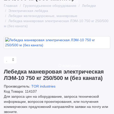
Каталоги
Главная
Грузоподъемное оборудование
Лебедки
Электрическая лебёдка
Лебедки железнодорожные, маневровые
Лебедка маневровая электрическая ЛЭМ-10 750 кг 250/500
м (без каната)
О компании
Лебедка маневровая электрическая
ЛЭМ-10 750 кг 250/500 м (без каната)
Производитель:
TOR industries
Код Товара: 114107
Для запроса цен на оборудование, запроса технической
информации, вопросов проектирования, или получения
коммерческих предложений направляйте заявки на почту или
звоните.