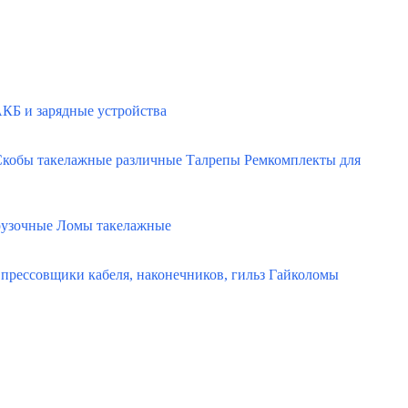
КБ и зарядные устройства
кобы такелажные различные
Талрепы
Ремкомплекты для
рузочные
Ломы такелажные
прессовщики кабеля, наконечников, гильз
Гайколомы