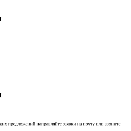
м
м
ких предложений направляйте заявки на почту или звоните.