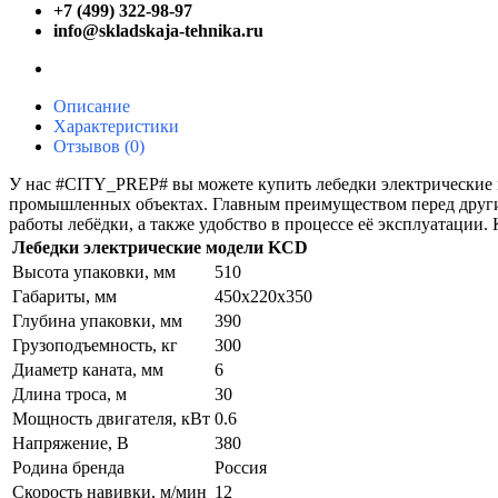
+7 (499) 322-98-97
info@skladskaja-tehnika.ru
Описание
Характеристики
Отзывов (0)
У нас #CITY_PREP# вы можете купить лебедки электрические м
промышленных объектах. Главным преимуществом перед други
работы лебёдки, а также удобство в процессе её эксплуатации.
Лебедки электрические модели KCD
Высота упаковки, мм
510
Габариты, мм
450х220х350
Глубина упаковки, мм
390
Грузоподъемность, кг
300
Диаметр каната, мм
6
Длина троса, м
30
Мощность двигателя, кВт
0.6
Напряжение, В
380
Родина бренда
Россия
Скорость навивки, м/мин
12