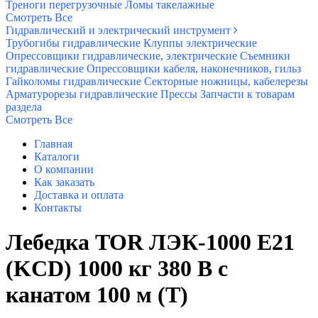
Треноги перегрузочные
Ломы такелажные
Смотреть Все
Гидравлический и электрический инструмент
Трубогибы гидравлические
Клуппы электрические
Опрессовщики гидравлические, электрические
Съемники
гидравлические
Опрессовщики кабеля, наконечников, гильз
Гайколомы гидравлические
Секторные ножницы, кабелерезы
Арматурорезы гидравлические
Прессы
Запчасти к товарам
раздела
Смотреть Все
Главная
Каталоги
О компании
Как заказать
Доставка и оплата
Контакты
Лебедка TOR ЛЭК-1000 E21
(KCD) 1000 кг 380 В с
канатом 100 м (T)