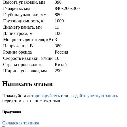
Высота упаковки, мм
390
Габариты, мм
840х260х360
Глубина упаковки, мм
880
Грузоподъемность, кг
1000
Диаметр каната, мм
11
Длина троса, м
100
Мощность двигателя, кВт
3
Напряжение, В
380
Родина бренда
Россия
Скорость навивки, м/мин
16
Страна производства
Китай
Ширина упаковки, мм
290
Написать отзыв
Пожалуйста
авторизируйтесь
или
создайте учетную запись
перед тем как написать отзыв
Продукция
Складская техника