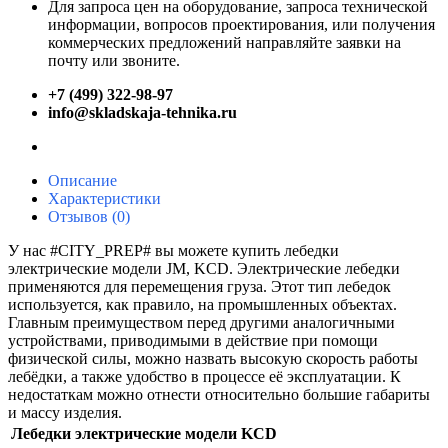
Для запроса цен на оборудование, запроса технической
информации, вопросов проектирования, или получения
коммерческих предложений направляйте заявки на
почту или звоните.
+7 (499) 322-98-97
info@skladskaja-tehnika.ru
Описание
Характеристики
Отзывов (0)
У нас #CITY_PREP# вы можете купить лебедки
электрические модели JM, KCD. Электрические лебедки
применяются для перемещения груза. Этот тип лебедок
используется, как правило, на промышленных объектах.
Главным преимуществом перед другими аналогичными
устройствами, приводимыми в действие при помощи
физической силы, можно назвать высокую скорость работы
лебёдки, а также удобство в процессе её эксплуатации. К
недостаткам можно отнести относительно большие габариты
и массу изделия.
Лебедки электрические модели KCD