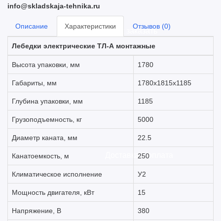
info@skladskaja-tehnika.ru
Описание
Характеристики
Отзывов (0)
Как заказать
Лебедки электрические ТЛ-А монтажные
Высота упаковки, мм
1780
Габариты, мм
1780х1815х1185
Глубина упаковки, мм
1185
Грузоподъемность, кг
5000
Диаметр каната, мм
22.5
Доставка и оплата
Канатоемкость, м
250
Климатическое исполнение
У2
Мощность двигателя, кВт
15
Напряжение, В
380