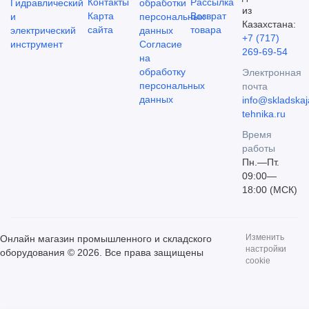
Контакты
Рассылка
Гидравлический
обработки
из
Карта
Возврат
и
персональных
Казахстана:
сайта
товара
электрический
данных
+7 (717)
инструмент
Согласие
269-69-54
на
обработку
Электронная
персональных
почта
данных
info@skladskaj
tehnika.ru
Время
работы
Пн.—Пт.
09:00—
18:00 (МСК)
Изменить
Онлайн магазин промышленного и складского
настройки
оборудования © 2026. Все права защищены
cookie