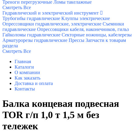
Треноги перегрузочные
Ломы такелажные
Смотреть Все
Гидравлический и электрический инструмент
Трубогибы гидравлические
Клуппы электрические
Опрессовщики гидравлические, электрические
Съемники
гидравлические
Опрессовщики кабеля, наконечников, гильз
Гайколомы гидравлические
Секторные ножницы, кабелерезы
Арматурорезы гидравлические
Прессы
Запчасти к товарам
раздела
Смотреть Все
Главная
Каталоги
О компании
Как заказать
Доставка и оплата
Контакты
Балка концевая подвесная
TOR г/п 1,0 т 1,5 м без
тележек