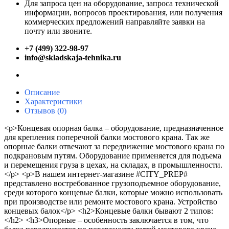
Для запроса цен на оборудование, запроса технической
информации, вопросов проектирования, или получения
коммерческих предложений направляйте заявки на
почту или звоните.
+7 (499) 322-98-97
info@skladskaja-tehnika.ru
Описание
Характеристики
Отзывов (0)
<p>Концевая опорная балка – оборудование, предназначенное
для крепления поперечной балки мостового крана. Так же
опорные балки отвечают за передвижение мостового крана по
подкрановым путям. Оборудование применяется для подъема
и перемещения груза в цехах, на складах, в промышленности.
</p> <p>В нашем интернет-магазине #CITY_PREP#
представлено востребованное грузоподъемное оборудование,
среди которого концевые балки, которые можно использовать
при производстве или ремонте мостового крана. Устройство
концевых балок</p> <h2>Концевые балки бывают 2 типов:
</h2> <h3>Опорные – особенность заключается в том, что