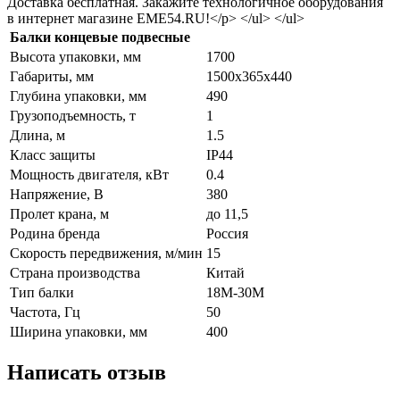
Доставка бесплатная. Закажите технологичное оборудования
в интернет магазине EME54.RU!</p> </ul> </ul>
Балки концевые подвесные
Высота упаковки, мм
1700
Габариты, мм
1500x365x440
Глубина упаковки, мм
490
Грузоподъемность, т
1
Длина, м
1.5
Класс защиты
IP44
Мощность двигателя, кВт
0.4
Напряжение, В
380
Пролет крана, м
до 11,5
Родина бренда
Россия
Скорость передвижения, м/мин
15
Страна производства
Китай
Тип балки
18M-30M
Частота, Гц
50
Ширина упаковки, мм
400
Написать отзыв