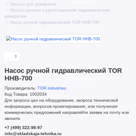
Каталоги
Насосы для домкратов
Насосы ручные к односторонним гидравлическим
домкратам
Насос ручной гидравлический TOR HHB-700
Насос ручной гидравлический TOR
HHB-700
О компании
Производитель:
TOR industries
Код Товара: 1002034
Для запроса цен на оборудование, запроса технической
информации, вопросов проектирования, или получения
коммерческих предложений направляйте заявки на почту или
звоните.
+7 (499) 322-98-97
info@skladskaja-tehnika.ru