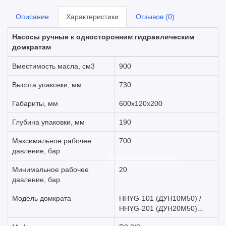
Описание
Характеристики
Отзывов (0)
Как заказать
Насосы ручные к односторонним гидравлическим
домкратам
Вместимость масла, см3
900
Высота упаковки, мм
730
Габариты, мм
600х120х200
Глубина упаковки, мм
190
Максимальное рабочее
700
давление, бар
Доставка и оплата
Минимальное рабочее
20
давление, бар
Модель домкрата
HHYG-101 (ДУН10М50) /
HHYG-201 (ДУН20М50)...