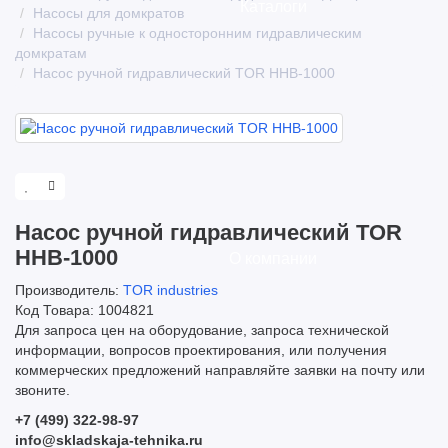
Каталоги
Насосы для домкратов
Насосы ручные к односторонним гидравлическим
домкратам
Насос ручной гидравлический TOR HHB-1000
Насос ручной гидравлический TOR
HHB-1000
О компании
Производитель:
TOR industries
Код Товара: 1004821
Для запроса цен на оборудование, запроса технической
информации, вопросов проектирования, или получения
коммерческих предложений направляйте заявки на почту или
звоните.
+7 (499) 322-98-97
info@skladskaja-tehnika.ru