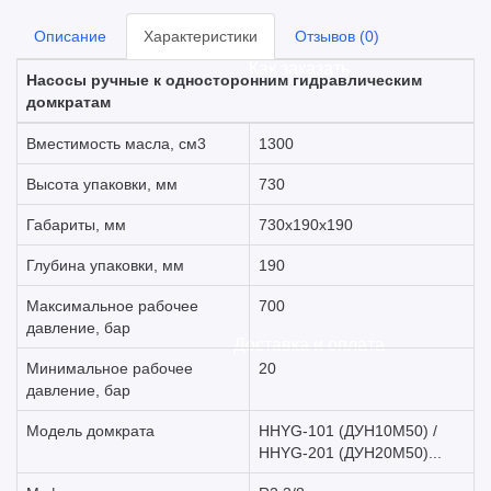
Описание
Характеристики
Отзывов (0)
Как заказать
Насосы ручные к односторонним гидравлическим
домкратам
Вместимость масла, см3
1300
Высота упаковки, мм
730
Габариты, мм
730х190х190
Глубина упаковки, мм
190
Максимальное рабочее
700
давление, бар
Доставка и оплата
Минимальное рабочее
20
давление, бар
Модель домкрата
HHYG-101 (ДУН10М50) /
HHYG-201 (ДУН20М50)...