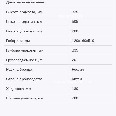
Домкраты винтовые
Высота подхвата, мм
325
Как заказать
Высота подъема, мм
505
Высота упаковки, мм
200
Габариты, мм
120х160х510
Глубина упаковки, мм
335
Грузоподъемность, т
20
Родина бренда
Россия
Страна производства
Китай
Доставка и оплата
Ход штока, мм
180
Ширина упаковки, мм
280