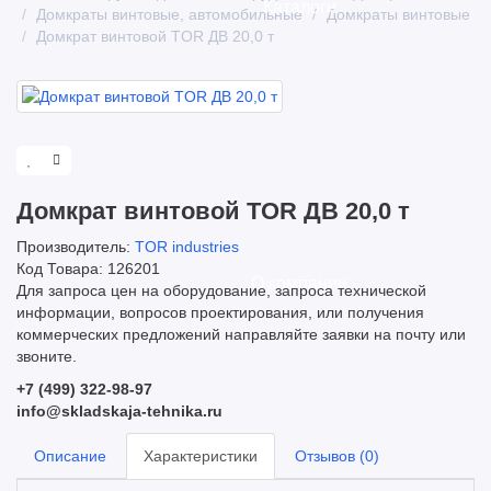
Каталоги
Домкраты винтовые, автомобильные
Домкраты винтовые
Домкрат винтовой TOR ДВ 20,0 т
Домкрат винтовой TOR ДВ 20,0 т
Производитель:
TOR industries
Код Товара: 126201
О компании
Для запроса цен на оборудование, запроса технической
информации, вопросов проектирования, или получения
коммерческих предложений направляйте заявки на почту или
звоните.
+7 (499) 322-98-97
info@skladskaja-tehnika.ru
Описание
Характеристики
Отзывов (0)