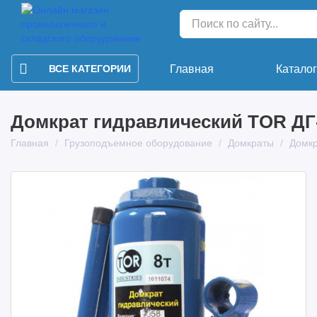
ВСЕ КАТЕГОРИИ
Главная
Катало
Домкрат гидравлический TOR ДГ-8
Главная
Грузоподъемное оборудование
Домкраты
Домкр