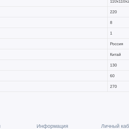
110х110х
220
8
1
Россия
Китай
130
60
270
и
Информация
Личный каб