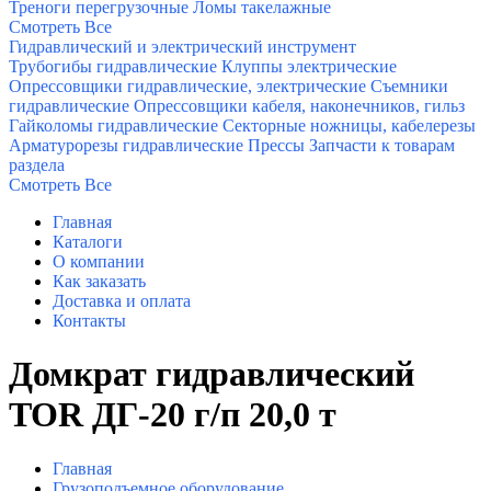
Треноги перегрузочные
Ломы такелажные
Смотреть Все
Гидравлический и электрический инструмент
Трубогибы гидравлические
Клуппы электрические
Опрессовщики гидравлические, электрические
Съемники
гидравлические
Опрессовщики кабеля, наконечников, гильз
Гайколомы гидравлические
Секторные ножницы, кабелерезы
Арматурорезы гидравлические
Прессы
Запчасти к товарам
раздела
Смотреть Все
Главная
Каталоги
О компании
Как заказать
Доставка и оплата
Контакты
Домкрат гидравлический
TOR ДГ-20 г/п 20,0 т
Главная
Грузоподъемное оборудование