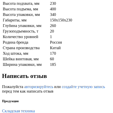
Высота подхвата, мм
230
Высота подъема, мм
400
Высота упаковки, мм
340
Габариты, мм
150х150х230
Глубина упаковки, мм
260
Грузоподъемность, т
20
Количество уровней
1
Родина бренда
Россия
Страна производства
Китай
Ход штока, мм
170
Шейка винтовая, мм
60
Ширина упаковки, мм
185
Написать отзыв
Пожалуйста
авторизируйтесь
или
создайте учетную запись
перед тем как написать отзыв
Продукция
Складская техника