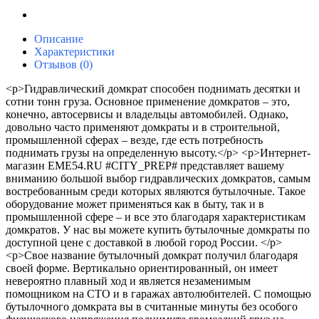
Описание
Характеристики
Отзывов (0)
<p>Гидравлический домкрат способен поднимать десятки и
сотни тонн груза. Основное применение домкратов – это,
конечно, автосервисы и владельцы автомобилей. Однако,
довольно часто применяют домкраты и в строительной,
промышленной сферах – везде, где есть потребность
поднимать грузы на определенную высоту.</p> <p>Интернет-
магазин EME54.RU #CITY_PREP# представляет вашему
вниманию большой выбор гидравлических домкратов, самым
востребованным среди которых являются бутылочные. Такое
оборудование может применяться как в быту, так и в
промышленной сфере – и все это благодаря характеристикам
домкратов. У нас вы можете купить бутылочные домкраты по
доступной цене с доставкой в любой город России. </p>
<p>Свое название бутылочный домкрат получил благодаря
своей форме. Вертикально ориентированный, он имеет
невероятно плавный ход и является незаменимым
помощником на СТО и в гаражах автолюбителей. С помощью
бутылочного домкрата вы в считанные минуты без особого