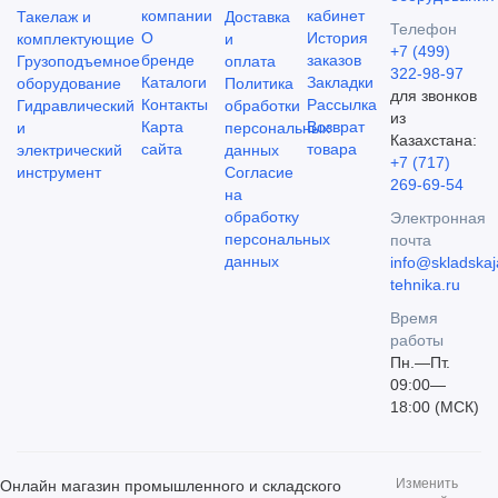
компании
кабинет
Такелаж и
Доставка
Телефон
О
История
комплектующие
и
+7 (499)
бренде
заказов
Грузоподъемное
оплата
322-98-97
Каталоги
Закладки
оборудование
Политика
для звонков
Контакты
Рассылка
Гидравлический
обработки
из
Карта
Возврат
и
персональных
Казахстана:
сайта
товара
электрический
данных
+7 (717)
инструмент
Согласие
269-69-54
на
обработку
Электронная
персональных
почта
данных
info@skladskaj
tehnika.ru
Время
работы
Пн.—Пт.
09:00—
18:00 (МСК)
Изменить
Онлайн магазин промышленного и складского