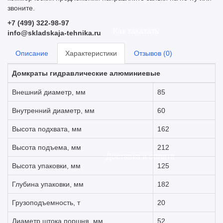
звоните.
+7 (499) 322-98-97
Как заказать
info@skladskaja-tehnika.ru
Описание
Характеристики
Отзывов (0)
Домкраты гидравлические алюминиевые
Внешний диаметр, мм
85
Внутренний диаметр, мм
60
Высота подхвата, мм
162
Высота подъема, мм
212
Доставка и оплата
Высота упаковки, мм
125
Глубина упаковки, мм
182
Грузоподъемность, т
20
Диаметр штока поршня, мм
52