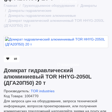
Каталоги
Главная
Грузоподъемное оборудование
Домкраты
Домкраты гидравлические
Домкраты гидравлические алюминиевые
Домкрат гидравлический алюминиевый TOR HHYG-2050L
(ДГА20П50) 20 т
О компании
Домкрат гидравлический
алюминиевый TOR HHYG-2050L
(ДГА20П50) 20 т
Производитель:
TOR industries
Код Товара: 1004770
Для запроса цен на оборудование, запроса технической
информации, вопросов проектирования, или получения
коммерческих предложений направляйте заявки на почту или