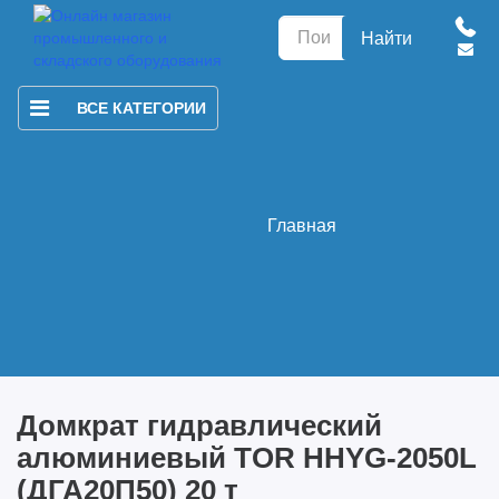
Найти
ВСЕ КАТЕГОРИИ
Главная
Домкрат гидравлический
алюминиевый TOR HHYG-2050L
(ДГА20П50) 20 т