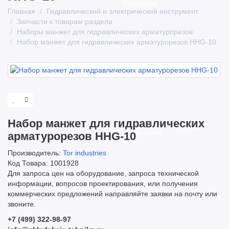
Каталоги
Главная
Гидравлический и электрический инструмент
Запчасти к товарам раздела
Наборы манжет для гидравлических арматурорезов
Набор манжет для гидравлических арматурорезов HHG-10
Набор манжет для гидравлических
О компании
арматурорезов HHG-10
Производитель:
Tor industries
Код Товара: 1001928
Для запроса цен на оборудование, запроса технической
информации, вопросов проектирования, или получения
коммерческих предложений направляйте заявки на почту или
звоните.
+7 (499) 322-98-97