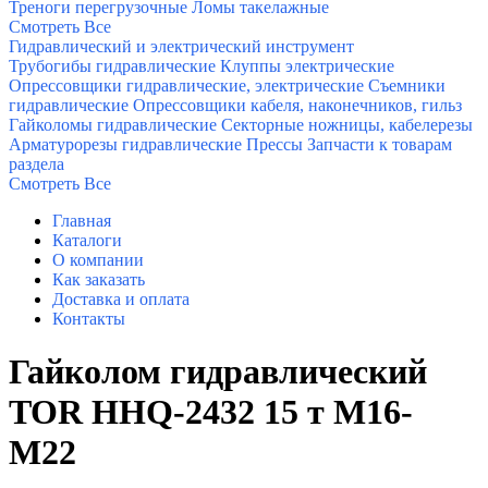
Треноги перегрузочные
Ломы такелажные
Смотреть Все
Гидравлический и электрический инструмент
Трубогибы гидравлические
Клуппы электрические
Опрессовщики гидравлические, электрические
Съемники
гидравлические
Опрессовщики кабеля, наконечников, гильз
Гайколомы гидравлические
Секторные ножницы, кабелерезы
Арматурорезы гидравлические
Прессы
Запчасти к товарам
раздела
Смотреть Все
Главная
Каталоги
О компании
Как заказать
Доставка и оплата
Контакты
Гайколом гидравлический
TOR HHQ-2432 15 т M16-
M22