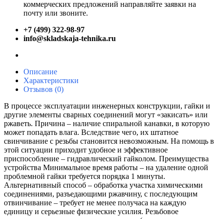
коммерческих предложений направляйте заявки на
почту или звоните.
+7 (499) 322-98-97
info@skladskaja-tehnika.ru
Описание
Характеристики
Отзывов (0)
В процессе эксплуатации инженерных конструкции, гайки и
другие элементы сварных соединений могут «закисать» или
ржаветь. Причина – наличие спиральной канавки, в которую
может попадать влага. Вследствие чего, их штатное
свинчивание с резьбы становится невозможным. На помощь в
этой ситуации приходит удобное и эффективное
приспособление – гидравлический гайколом. Преимущества
устройства Минимальное время работы – на удаление одной
проблемной гайки требуется порядка 1 минуты.
Альтернативный способ – обработка участка химическими
соединениями, разъедающими ржавчину, с последующим
отвинчивание – требует не менее получаса на каждую
единицу и серьезные физические усилия. Резьбовое