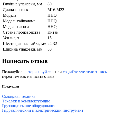
Глубина упаковки, мм
80
Диапазон гаек
M16-M22
Модель
HHQ
Модель гайколома
HHQ
Модель насоса
HHQ
Страна производства
Китай
Усилие, т
15
Шестигранная гайка, мм
24-32
Ширина упаковки, мм
80
Написать отзыв
Пожалуйста
авторизируйтесь
или
создайте учетную запись
перед тем как написать отзыв
Продукция
Складская техника
Такелаж и комплектующие
Грузоподъемное оборудование
Гидравлический и электрический инструмент