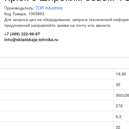
Производитель:
TOR industries
Код Товара: 1000863
Для запроса цен на оборудование, запроса технической информ
предложений направляйте заявки на почту или звоните.
+7 (499) 322-98-97
info@skladskaja-tehnika.ru
19,96
36
360х2
278
8,2
32