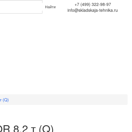
+7 (499) 322-98-97
Найти
info@skladskaja-tehnika.ru
т (Q)
R 8,2 т (Q)