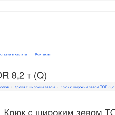
ставка и оплата
Контакты
R 8,2 т (Q)
ропов
Крюки с широким зевом
Крюк с широким зевом TOR 8,2 
Крюк с широким зевом TO