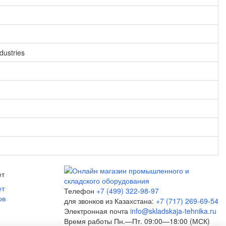
dustries
ет
ет
Телефон
+7 (499) 322-98-97
ов
для звонков из Казахстана:
+7 (717) 269-69-54
Электронная почта
info@skladskaja-tehnika.ru
Время работы
Пн.—Пт. 09:00—18:00 (МСК)