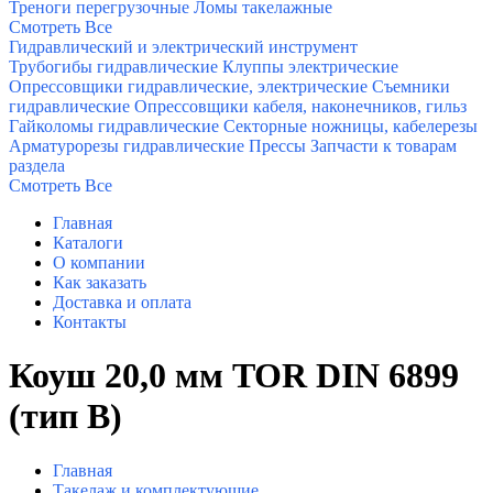
Треноги перегрузочные
Ломы такелажные
Смотреть Все
Гидравлический и электрический инструмент
Трубогибы гидравлические
Клуппы электрические
Опрессовщики гидравлические, электрические
Съемники
гидравлические
Опрессовщики кабеля, наконечников, гильз
Гайколомы гидравлические
Секторные ножницы, кабелерезы
Арматурорезы гидравлические
Прессы
Запчасти к товарам
раздела
Смотреть Все
Главная
Каталоги
О компании
Как заказать
Доставка и оплата
Контакты
Коуш 20,0 мм TOR DIN 6899
(тип B)
Главная
Такелаж и комплектующие