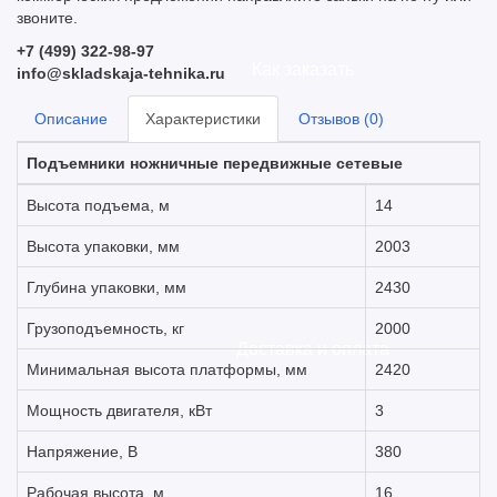
звоните.
+7 (499) 322-98-97
Как заказать
info@skladskaja-tehnika.ru
Описание
Характеристики
Отзывов (0)
Подъемники ножничные передвижные сетевые
Высота подъема, м
14
Высота упаковки, мм
2003
Глубина упаковки, мм
2430
Грузоподъемность, кг
2000
Доставка и оплата
Минимальная высота платформы, мм
2420
Мощность двигателя, кВт
3
Напряжение, В
380
Рабочая высота, м
16