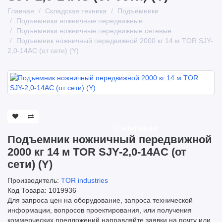
Каталоги
Главная
Складская техника
Подъемники
Подъемники ножничные передвижные
Подъемники ножничные передвижные сетевые
Подъемник ножничный передвижной 2000 кг 14 м TOR SJY-
2,0-14AC (от сети) (Y)
О компании
Подъемник ножничный передвижной
2000 кг 14 м TOR SJY-2,0-14AC (от
сети) (Y)
Производитель:
TOR industries
Код Товара: 1019936
Для запроса цен на оборудование, запроса технической
информации, вопросов проектирования, или получения
коммерческих предложений направляйте заявки на почту или