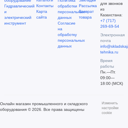
Каталоги
Закладки
оборудование
Политика
для звонков
Контакты
Рассылка
Гидравлический
обработки
из
Карта
Возврат
и
персональных
Казахстана:
сайта
товара
электрический
данных
+7 (717)
инструмент
Согласие
269-69-54
на
обработку
Электронная
персональных
почта
данных
info@skladskaj
tehnika.ru
Время
работы
Пн.—Пт.
09:00—
18:00 (МСК)
Изменить
Онлайн магазин промышленного и складского
настройки
оборудования © 2026. Все права защищены
cookie