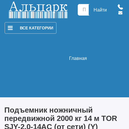
Найти
ВСЕ КАТЕГОРИИ
Главная
Подъемник ножничный
передвижной 2000 кг 14 м TOR
SJY-2,0-14AC (от сети) (Y)