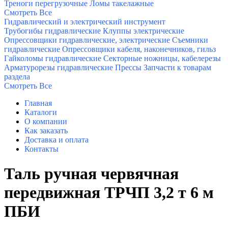
Треноги перегрузочные
Ломы такелажные
Смотреть Все
Гидравлический и электрический инструмент
Трубогибы гидравлические
Клуппы электрические
Опрессовщики гидравлические, электрические
Съемники
гидравлические
Опрессовщики кабеля, наконечников, гильз
Гайколомы гидравлические
Секторные ножницы, кабелерезы
Арматурорезы гидравлические
Прессы
Запчасти к товарам
раздела
Смотреть Все
Главная
Каталоги
О компании
Как заказать
Доставка и оплата
Контакты
Таль ручная червячная
передвижная ТРЧП 3,2 т 6 м
ПБИ