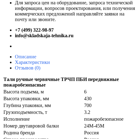
Для запроса цен на оборудование, запроса технической
информации, вопросов проектирования, или получения
коммерческих предложений направляйте заявки на
почту или звоните.
+7 (499) 322-98-97
info@skladskaja-tehnika.ru
Описание
Характеристики
Отзывов (0)
Тали ручные червячные ТРЧП ПБИ передвижные
пожаробезопасные
Высота подъема, м
6
Высота упаковки, мм
430
Глубина упаковки, мм
700
Грузоподъемность, т
3.2
Исполнение
пожаробезопасное
Номер двутавровой балки
24M-45M
Родина бренда
Россия