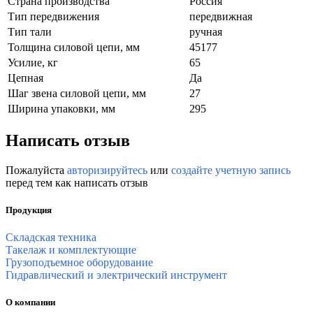
Страна производства
Россия
Тип передвижения
передвижная
Тип тали
ручная
Толщина силовой цепи, мм
45177
Усилие, кг
65
Цепная
Да
Шаг звена силовой цепи, мм
27
Ширина упаковки, мм
295
Написать отзыв
Пожалуйста
авторизируйтесь
или
создайте учетную запись
перед тем как написать отзыв
Продукция
Складская техника
Такелаж и комплектующие
Грузоподъемное оборудование
Гидравлический и электрический инструмент
О компании