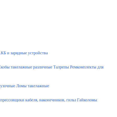
КБ и зарядные устройства
кобы такелажные различные
Талрепы
Ремкомплекты для
рузочные
Ломы такелажные
прессовщики кабеля, наконечников, гильз
Гайколомы