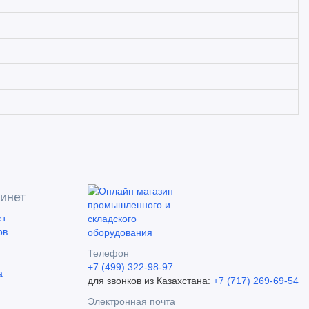
инет
ет
ов
Телефон
+7 (499) 322-98-97
а
для звонков из Казахстана:
+7 (717) 269-69-54
Электронная почта