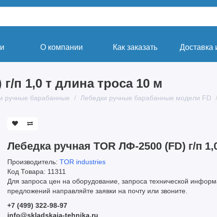
ги
О компании
Как заказать
Доставка 
г/п 1,0 т длина троса 10 м
и ручные барабанные
Лебедки ручные барабанные модели FD
Лебедка ручная TOR ЛФ-2500 (FD) г/п 1,
Производитель:
TOR industries
Код Товара: 11311
Для запроса цен на оборудование, запроса технической информ
предложений направляйте заявки на почту или звоните.
+7 (499) 322-98-97
info@skladskaja-tehnika.ru