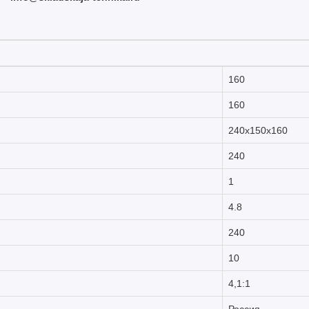
160
160
240х150х160
240
1
4.8
240
10
4,1:1