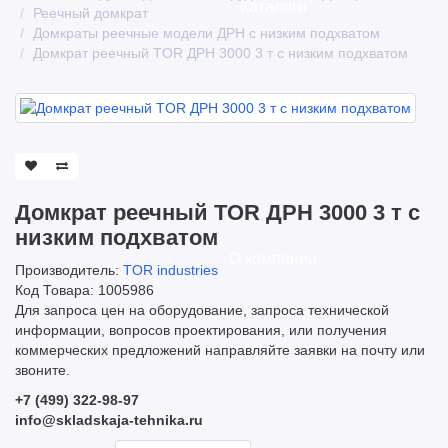
Каталоги
Реечный домкрат
Домкраты реечные модели ДРН с низким подхватом
Домкрат реечный TOR ДРН 3000 3 т с низким подхватом
Домкрат реечный TOR ДРН 3000 3 т с
низким подхватом
О компании
Производитель:
TOR industries
Код Товара: 1005986
Для запроса цен на оборудование, запроса технической
информации, вопросов проектирования, или получения
коммерческих предложений направляйте заявки на почту или
звоните.
+7 (499) 322-98-97
info@skladskaja-tehnika.ru