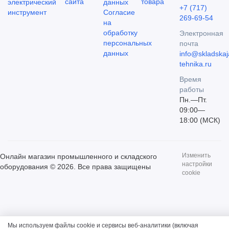
сайта
товара
электрический
данных
+7 (717)
инструмент
Согласие
269-69-54
на
обработку
Электронная
персональных
почта
данных
info@skladskaj
tehnika.ru
Время
работы
Пн.—Пт.
09:00—
18:00 (МСК)
Изменить
Онлайн магазин промышленного и складского
настройки
оборудования © 2026. Все права защищены
cookie
Мы используем файлы cookie и сервисы веб-аналитики (включая