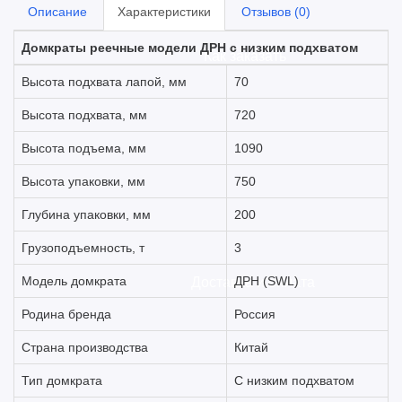
Описание
Характеристики
Отзывов (0)
Домкраты реечные модели ДРН с низким подхватом
Как заказать
Высота подхвата лапой, мм
70
Высота подхвата, мм
720
Высота подъема, мм
1090
Высота упаковки, мм
750
Глубина упаковки, мм
200
Грузоподъемность, т
3
Модель домкрата
ДРН (SWL)
Доставка и оплата
Родина бренда
Россия
Страна производства
Китай
Тип домкрата
С низким подхватом