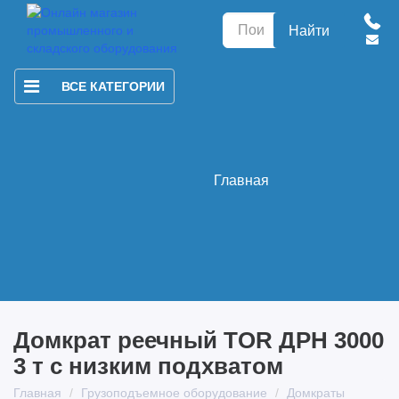
Найти
ВСЕ КАТЕГОРИИ
Главная
Домкрат реечный TOR ДРН 3000
3 т с низким подхватом
Главная
Грузоподъемное оборудование
Домкраты