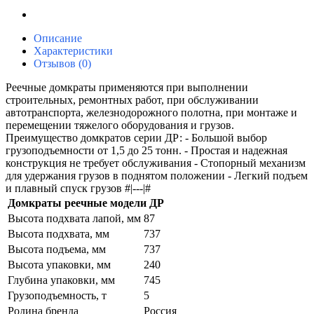
Описание
Характеристики
Отзывов (0)
Реечные домкраты применяются при выполнении
строительных, ремонтных работ, при обслуживании
автотранспорта, железнодорожного полотна, при монтаже и
перемещении тяжелого оборудования и грузов.
Преимущество домкратов серии ДР: - Большой выбор
грузоподъемности от 1,5 до 25 тонн. - Простая и надежная
конструкция не требует обслуживания - Стопорный механизм
для удержания грузов в поднятом положении - Легкий подъем
и плавный спуск грузов #|---|#
Домкраты реечные модели ДР
Высота подхвата лапой, мм
87
Высота подхвата, мм
737
Высота подъема, мм
737
Высота упаковки, мм
240
Глубина упаковки, мм
745
Грузоподъемность, т
5
Родина бренда
Россия