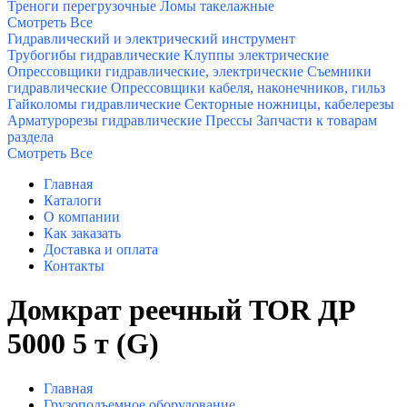
Треноги перегрузочные
Ломы такелажные
Смотреть Все
Гидравлический и электрический инструмент
Трубогибы гидравлические
Клуппы электрические
Опрессовщики гидравлические, электрические
Съемники
гидравлические
Опрессовщики кабеля, наконечников, гильз
Гайколомы гидравлические
Секторные ножницы, кабелерезы
Арматурорезы гидравлические
Прессы
Запчасти к товарам
раздела
Смотреть Все
Главная
Каталоги
О компании
Как заказать
Доставка и оплата
Контакты
Домкрат реечный TOR ДР
5000 5 т (G)
Главная
Грузоподъемное оборудование