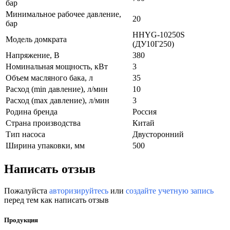
бар
Минимальное рабочее давление,
20
бар
HHYG-10250S
Модель домкрата
(ДУ10Г250)
Напряжение, В
380
Номинальная мощность, кВт
3
Объем масляного бака, л
35
Расход (min давление), л/мин
10
Расход (mах давление), л/мин
3
Родина бренда
Россия
Страна производства
Китай
Тип насоса
Двусторонний
Ширина упаковки, мм
500
Написать отзыв
Пожалуйста
авторизируйтесь
или
создайте учетную запись
перед тем как написать отзыв
Продукция