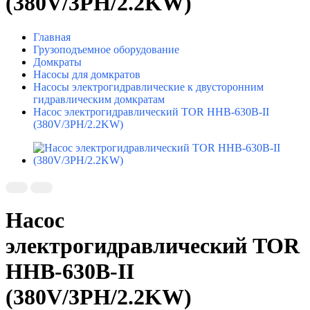
(380V/3PH/2.2KW)
Главная
Грузоподъемное оборудование
Домкраты
Насосы для домкратов
Насосы электрогидравлические к двусторонним
гидравлическим домкратам
Насос электрогидравлический TOR HHB-630B-II
(380V/3PH/2.2KW)
Насос
электрогидравлический TOR
HHB-630B-II
(380V/3PH/2.2KW)