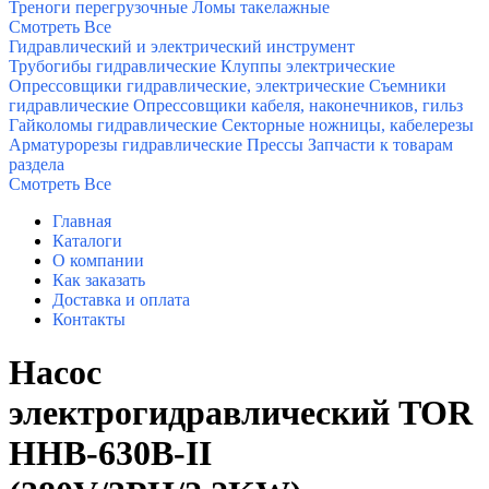
Треноги перегрузочные
Ломы такелажные
Смотреть Все
Гидравлический и электрический инструмент
Трубогибы гидравлические
Клуппы электрические
Опрессовщики гидравлические, электрические
Съемники
гидравлические
Опрессовщики кабеля, наконечников, гильз
Гайколомы гидравлические
Секторные ножницы, кабелерезы
Арматурорезы гидравлические
Прессы
Запчасти к товарам
раздела
Смотреть Все
Главная
Каталоги
О компании
Как заказать
Доставка и оплата
Контакты
Насос
электрогидравлический TOR
HHB-630B-II