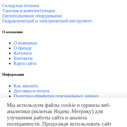
Складская техника
Такелаж и комплектующие
Грузоподъемное оборудование
Гидравлический и электрический инструмент
О компании
О компании
О бренде
Каталоги
Контакты
Карта сайта
Информация
Как заказать
Доставка и оплата
Политика обработки персональных данных
Согласие на обработку персональных данных
Мы используем файлы cookie и сервисы веб-
аналитики (включая Яндекс.Метрику) для
Личный кабинет
улучшения работы сайта и анализа
Личный кабинет
посещаемости. Продолжая использовать сайт