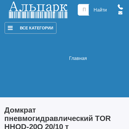
Найти
ВСЕ КАТЕГОРИИ
Главная
Домкрат
пневмогидравлический TOR
HHQD-20Q 20/10 т