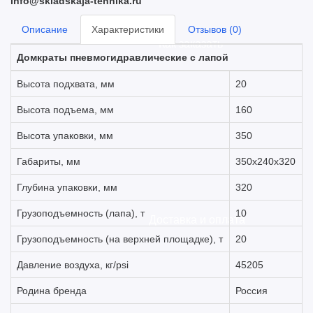
info@skladskaja-tehnika.ru
Описание
Характеристики
Отзывов (0)
Как заказать
Домкраты пневмогидравлические с лапой
Высота подхвата, мм
20
Высота подъема, мм
160
Высота упаковки, мм
350
Габариты, мм
350х240х320
Глубина упаковки, мм
320
Грузоподъемность (лапа), т
10
Доставка и оплата
Грузоподъемность (на верхней площадке), т
20
Давление воздуха, кг/psi
45205
Родина бренда
Россия