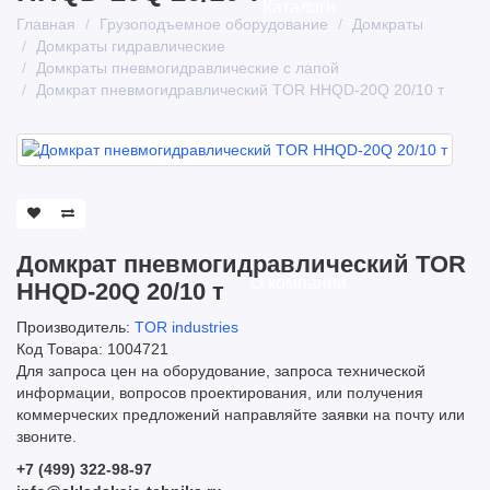
Каталоги
Главная
Грузоподъемное оборудование
Домкраты
Домкраты гидравлические
Домкраты пневмогидравлические с лапой
Домкрат пневмогидравлический TOR HHQD-20Q 20/10 т
Домкрат пневмогидравлический TOR
О компании
HHQD-20Q 20/10 т
Производитель:
TOR industries
Код Товара: 1004721
Для запроса цен на оборудование, запроса технической
информации, вопросов проектирования, или получения
коммерческих предложений направляйте заявки на почту или
звоните.
+7 (499) 322-98-97