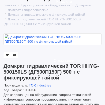
Каталоги
Главная
Грузоподъемное оборудование
Домкраты
Домкраты гидравлические
Домкраты гидравлические с фиксирующей гайкой
Домкрат гидравлический TOR HHYG-500150LS
(ДГ500П150Г) 500 т с фиксирующей гайкой
О компании
Домкрат гидравлический TOR HHYG-
500150LS (ДГ500П150Г) 500 т с
фиксирующей гайкой
Производитель:
TOR industries
Код Товара: 1004756
Для запроса цен на оборудование, запроса технической
информации, вопросов проектирования, или получения
коммерческих предложений направляйте заявки на почту или