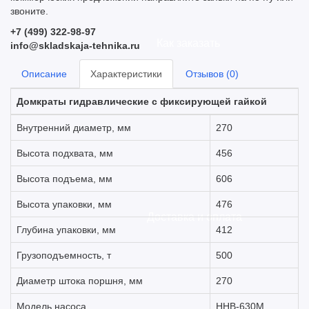
звоните.
+7 (499) 322-98-97
Как заказать
info@skladskaja-tehnika.ru
Описание
Характеристики
Отзывов (0)
Домкраты гидравлические с фиксирующей гайкой
Внутренний диаметр, мм
270
Высота подхвата, мм
456
Высота подъема, мм
606
Высота упаковки, мм
476
Доставка и оплата
Глубина упаковки, мм
412
Грузоподъемность, т
500
Диаметр штока поршня, мм
270
Модель насоса
HHB-630M