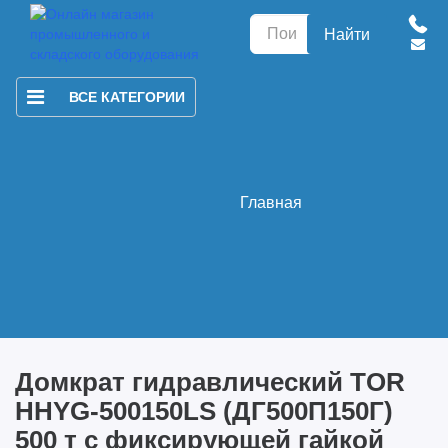
Найти
ВСЕ КАТЕГОРИИ
Главная
Домкрат гидравлический TOR
HHYG-500150LS (ДГ500П150Г)
500 т с фиксирующей гайкой