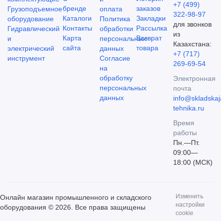
+7 (499)
бренде
заказов
Грузоподъемное
оплата
322-98-97
Каталоги
Закладки
оборудование
Политика
для звонков
Контакты
Рассылка
Гидравлический
обработки
из
Карта
Возврат
и
персональных
Казахстана:
сайта
товара
электрический
данных
+7 (717)
инструмент
Согласие
269-69-54
на
обработку
Электронная
персональных
почта
данных
info@skladskaj
tehnika.ru
Время
работы
Пн.—Пт.
09:00—
18:00 (МСК)
Изменить
Онлайн магазин промышленного и складского
настройки
оборудования © 2026. Все права защищены
cookie