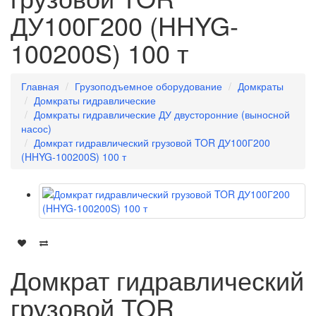
ДУ100Г200 (HHYG-
100200S) 100 т
Главная
Грузоподъемное оборудование
Домкраты
Домкраты гидравлические
Домкраты гидравлические ДУ двусторонние (выносной
насос)
Домкрат гидравлический грузовой TOR ДУ100Г200
(HHYG-100200S) 100 т
Домкрат гидравлический
грузовой TOR