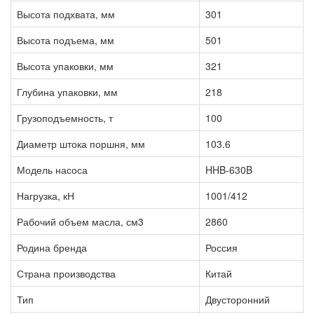
Высота подхвата, мм
301
Высота подъема, мм
501
Высота упаковки, мм
321
Глубина упаковки, мм
218
Грузоподъемность, т
100
Диаметр штока поршня, мм
103.6
Модель насоса
HHB-630B
Нагрузка, кН
1001/412
Рабочий объем масла, см3
2860
Родина бренда
Россия
Страна производства
Китай
Тип
Двусторонний