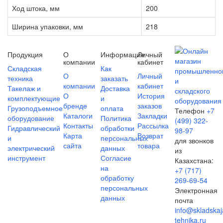
Ход штока, мм
200
Ширина упаковки, мм
218
Продукция
О
Информация
Личный
компании
кабинет
Складская
Как
О
Личный
техника
заказать
компании
кабинет
Такелаж и
Доставка
О
История
комплектующие
и
бренде
заказов
Грузоподъемное
оплата
Телефон
+7
Каталоги
Закладки
оборудование
Политика
(499) 322-
Контакты
Рассылка
Гидравлический
обработки
98-97
Карта
Возврат
и
персональных
для звонков
сайта
товара
электрический
данных
из
инструмент
Согласие
Казахстана:
на
+7 (717)
обработку
269-69-54
персональных
Электронная
данных
почта
info@skladskaj
tehnika.ru